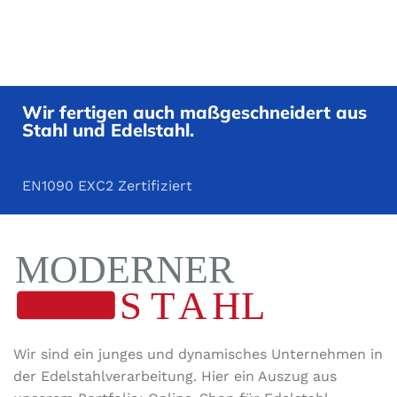
Wir fertigen auch maßgeschneidert aus
Stahl und Edelstahl.
EN1090 EXC2 Zertifiziert
Wir sind ein junges und dynamisches Unternehmen in
der Edel­stahl­ver­arbeitung. Hier ein Auszug aus