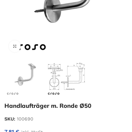
Zum Vergrößern klicken
Handlaufträger m. Ronde Ø50
SKU:
100690
7,81
€