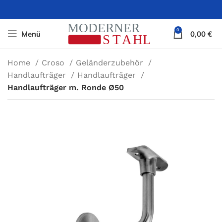
0
Menü
0,00
€
Home
Croso
Geländerzubehör
Handlaufträger
Handlaufträger
Handlaufträger m. Ronde Ø50