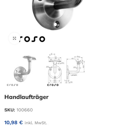
Zum Vergrößern klicken
Handlaufträger
SKU:
100660
10,98
€
inkl. MwSt.