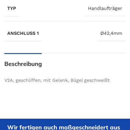
TYP
Handlaufträger
ANSCHLUSS 1
Ø42,4mm
Beschreibung
V2A, geschliffen, mit Gelenk, Bügel geschweißt
Wir fertigen auch maßgeschneidert aus