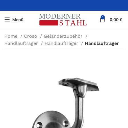
0
Menü
0,00
€
Home
Croso
Geländerzubehör
Handlaufträger
Handlaufträger
Handlaufträger