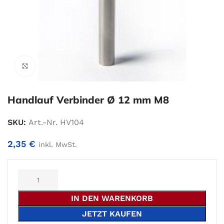
Zum Vergrößern klicken
Handlauf Verbinder Ø 12 mm M8
SKU:
Art.-Nr. HV104
2,35
€
inkl. MwSt.
Alternative:
IN DEN WARENKORB
JETZT KAUFEN