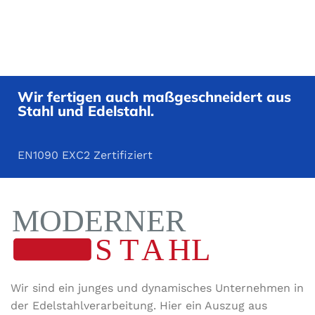
Wir fertigen auch maßgeschneidert aus
Stahl und Edelstahl.
EN1090 EXC2 Zertifiziert
Wir sind ein junges und dynamisches Unternehmen in
der Edel­stahl­ver­arbeitung. Hier ein Auszug aus