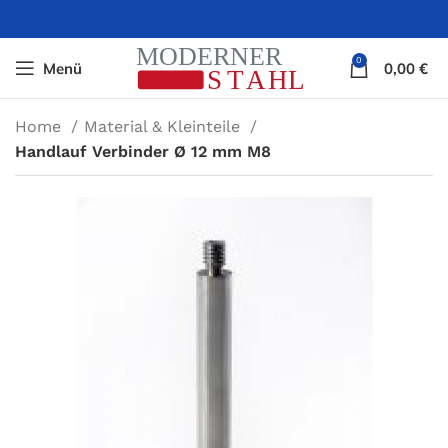
0
Menü
0,00
€
Home
Material & Kleinteile
Handlauf Verbinder Ø 12 mm M8