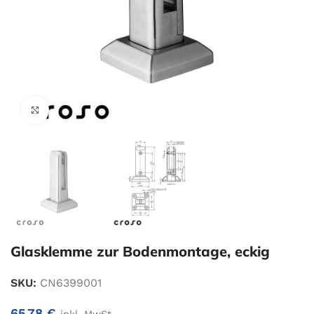
Zum Vergrößern klicken
Glasklemme zur Bodenmontage, eckig
SKU:
CN6399001
65,78
€