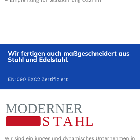
– Empfehlung für Glasbohrung Ø22mm
Wir fertigen auch maßgeschneidert aus
Stahl und Edelstahl.
EN1090 EXC2 Zertifiziert
Wir sind ein junges und dynamisches Unternehmen in