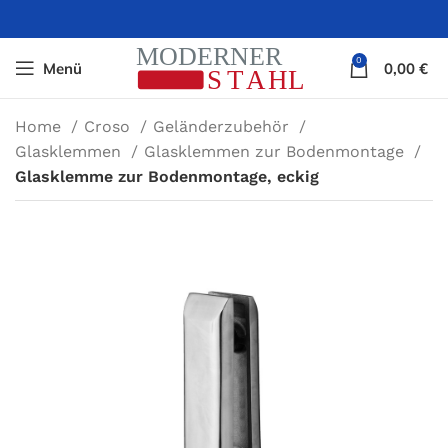
0
Menü
0,00
€
Home
Croso
Geländerzubehör
Glasklemmen
Glasklemmen zur Bodenmontage
Glasklemme zur Bodenmontage, eckig