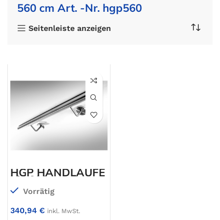
560 cm Art. -Nr. hgp560
Seitenleiste anzeigen
HGP HANDLÄUFE
bis 600 cm
Vorrätig
340,94
€
inkl. MwSt.