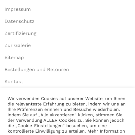
Impressum
Datenschutz
Zertifizierung
Zur Galerie
Sitemap
Bestellungen und Retouren
Kontakt
Wir verwenden Cookies auf unserer Website, um Ihnen
die relevanteste Erfahrung zu bieten, indem wir uns an
Mein Konto
Ihre Präferenzen erinnern und Besuche wiederholen.
Indem Sie auf „Alle akzeptieren“ klicken, stimmen Sie
Anmelden
der Verwendung ALLER Cookies zu. Sie können jedoch
die „Cookie-Einstellungen“ besuchen, um eine
Warenkorb anzeigen
kontrollierte Einwilligung zu erteilen. Mehr Information