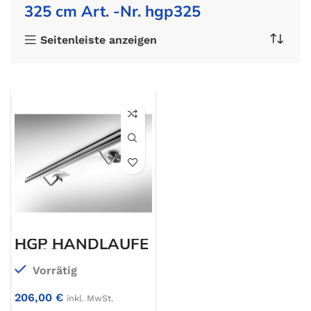
325 cm Art. -Nr. hgp325
Seitenleiste anzeigen
HGP HANDLÄUFE
bis 350 cm
Vorrätig
206,00
€
inkl. MwSt.