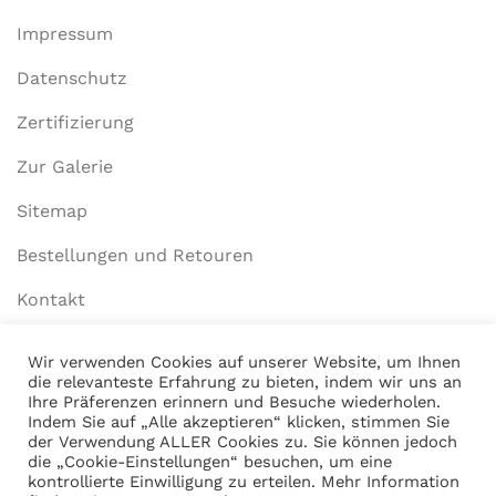
Impressum
Datenschutz
Zertifizierung
Zur Galerie
Sitemap
Bestellungen und Retouren
Kontakt
Wir verwenden Cookies auf unserer Website, um Ihnen
die relevanteste Erfahrung zu bieten, indem wir uns an
Mein Konto
Ihre Präferenzen erinnern und Besuche wiederholen.
Indem Sie auf „Alle akzeptieren“ klicken, stimmen Sie
Anmelden
der Verwendung ALLER Cookies zu. Sie können jedoch
die „Cookie-Einstellungen“ besuchen, um eine
Warenkorb anzeigen
kontrollierte Einwilligung zu erteilen. Mehr Information