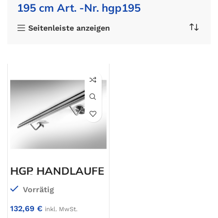
195 cm Art. -Nr. hgp195
Seitenleiste anzeigen
HGP HANDLÄUFE
bis 200 cm
Vorrätig
132,69
€
inkl. MwSt.