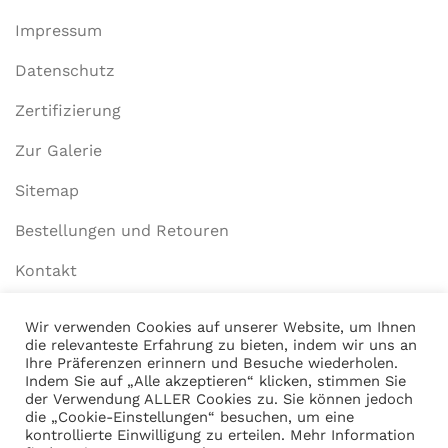
Impressum
Datenschutz
Zertifizierung
Zur Galerie
Sitemap
Bestellungen und Retouren
Kontakt
Wir verwenden Cookies auf unserer Website, um Ihnen
die relevanteste Erfahrung zu bieten, indem wir uns an
Mein Konto
Ihre Präferenzen erinnern und Besuche wiederholen.
Indem Sie auf „Alle akzeptieren“ klicken, stimmen Sie
Anmelden
der Verwendung ALLER Cookies zu. Sie können jedoch
die „Cookie-Einstellungen“ besuchen, um eine
Warenkorb anzeigen
kontrollierte Einwilligung zu erteilen. Mehr Information