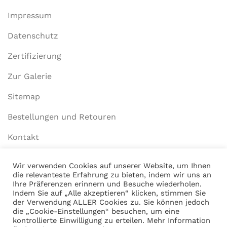
Impressum
Datenschutz
Zertifizierung
Zur Galerie
Sitemap
Bestellungen und Retouren
Kontakt
Wir verwenden Cookies auf unserer Website, um Ihnen
die relevanteste Erfahrung zu bieten, indem wir uns an
Mein Konto
Ihre Präferenzen erinnern und Besuche wiederholen.
Indem Sie auf „Alle akzeptieren“ klicken, stimmen Sie
Anmelden
der Verwendung ALLER Cookies zu. Sie können jedoch
die „Cookie-Einstellungen“ besuchen, um eine
Warenkorb anzeigen
kontrollierte Einwilligung zu erteilen. Mehr Information