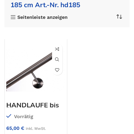
185 cm Art.-Nr. hd185
Seitenleiste anzeigen
HANDLÄUFE bis
200 cm
Vorrätig
65,00
€
inkl. MwSt.